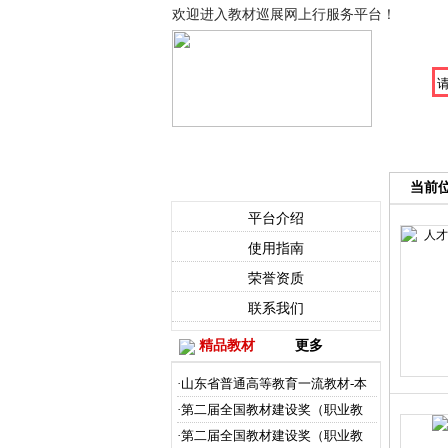
欢迎进入教材巡展网上行服务平台！
首页
中图法目录
出版
关于我们
当前
平台介绍
使用指南
荣誉资质
联系我们
精品教材
更多
·山东省普通高等教育一流教材-本
·第二届全国教材建设奖（职业教
·第二届全国教材建设奖（职业教