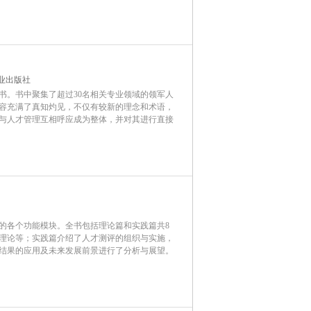
业出版社
书。书中聚集了超过30名相关专业领域的领军人
容充满了真知灼见，不仅有较新的理念和术语，
与人才管理互相呼应成为整体，并对其进行直接
的各个功能模块。全书包括理论篇和实践篇共8
理论等；实践篇介绍了人才测评的组织与实施，
结果的应用及未来发展前景进行了分析与展望。