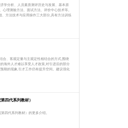
经济学分析、人员素质测评历史与发展、基本原
、心理测验方法、面试方法、评价中心技术等。
基础、方法技术与应用操作三大部分,具有方法训练
结合、客观定量与主观定性相结合的方式,围绕
的海外人才难以享受人才政策,对引进后的部分
预期的现象,引才工作仍有提升空间。建议强化
院第四代系列教材）
院第四代系列教材）的更多介绍。